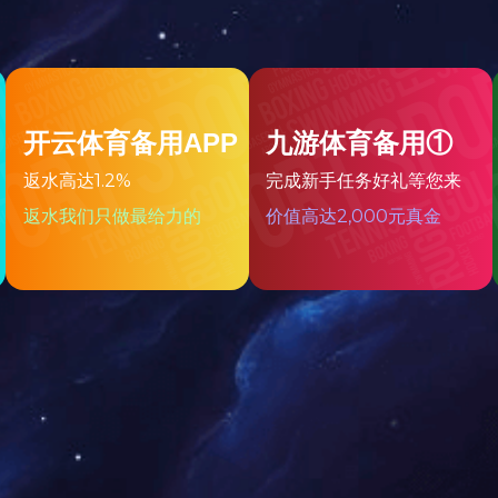
产品参数
合作伙伴
，主要应用于车辆非驱轮，车型包括轿车、商用车等车型，设计寿命30万公
安装便利、寿命更可靠。