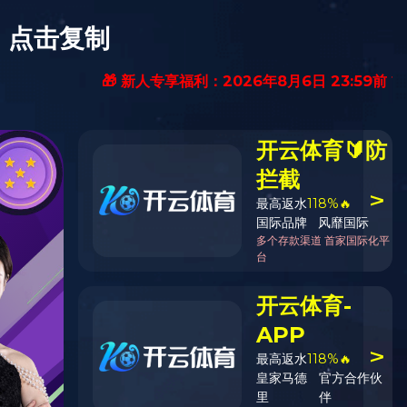
按访问者
加入开云链接（中国）
开云官方站官网
首页
>
开云链接（中国）智造
>
轮毂轴承