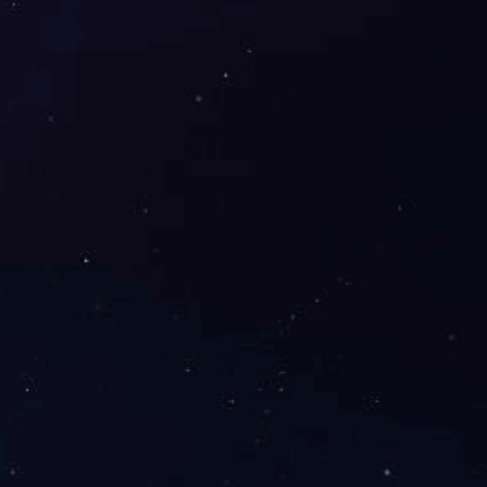
关注我们：