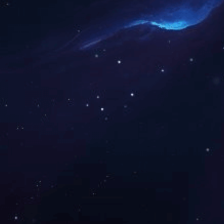
产品参数
栏目资料整理，敬请关注...
合作伙伴
走进开云链接（中国）
新闻动态
企业介绍
开云链接（中国）动态
企业文化
视频新闻
发展历程
党建天地