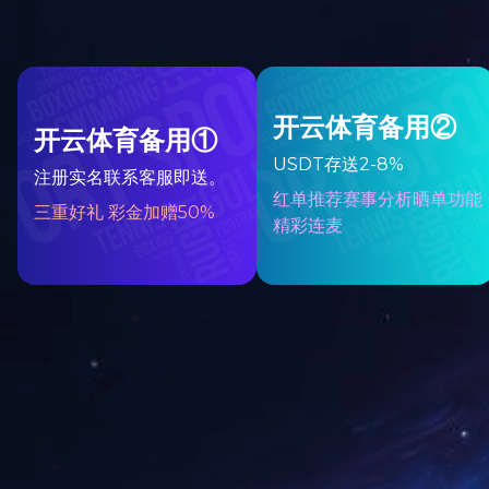
产品类别
产品介绍
二代轮毂轴承结构特征是由一个法兰盘和两个内圈构成
可达1.0N.m以内。特点：无需压装、结构简单、