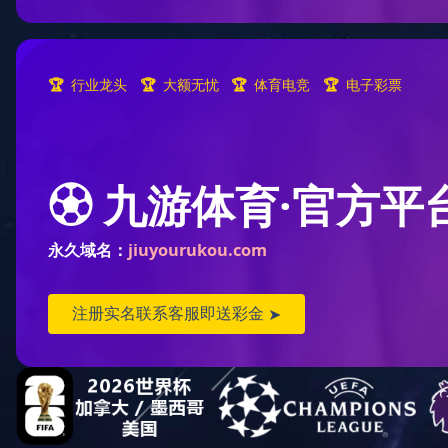
企业介绍
合作伙
企业文化
发展历程
资质荣誉
印象开云链接（中国）
生产基地