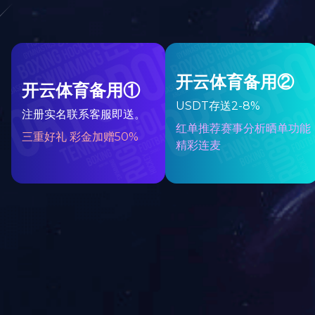
合作伙伴
联系开云链接（中国）
EHS方针