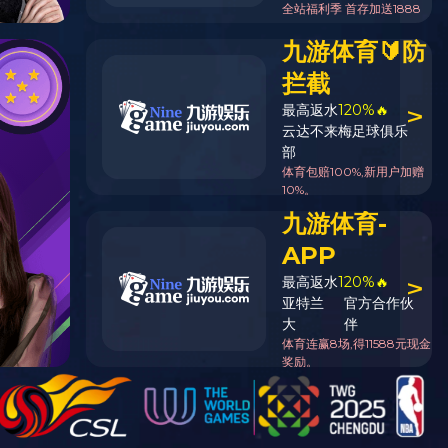
首页
>
走进开云链接（中国）
>
合作伙伴