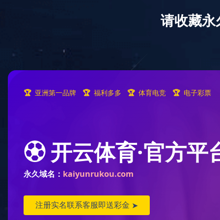
走进开云链接（中国）
新闻动态