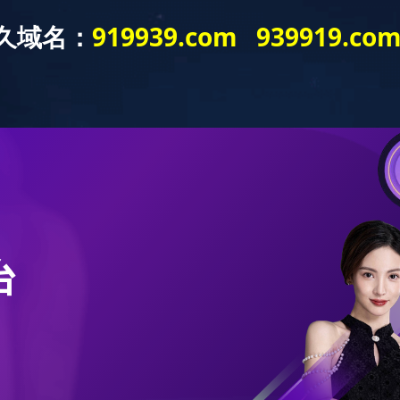
开云链接（中国）智造
技术中心
投资者关系