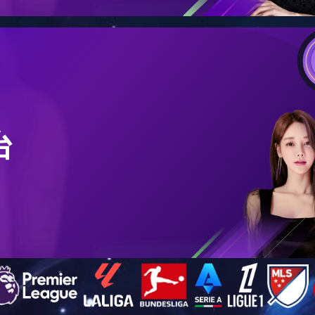
云链接（中国）