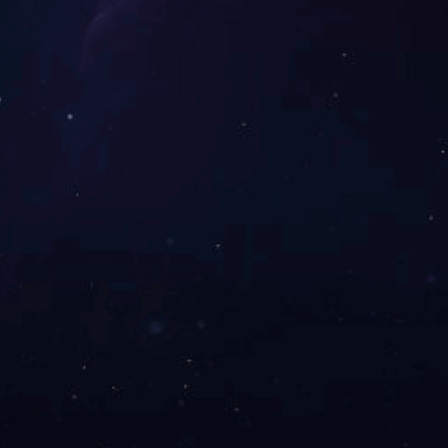
开云链接（中国）智
联系方式
造
电 话：
021-39785888
Email：
sales@shuanglin.com
动力总成
地址：上海市青浦区北盈路202号
轴承
汽车饰件
机电科技