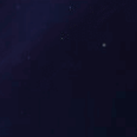
查看详情
开云官方站官网
聚焦人文关怀，承担开云官方站官网
企业文化