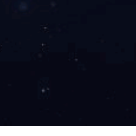
新闻动态
满足客户需求
按访问者

开云链接（中国）智造
开云链接（中国）股份有限公司是一家集研发、
设计、生产、销售及服务为一体的现代化高新技
术企业，公司主营业务涵盖智能控制系统、新能